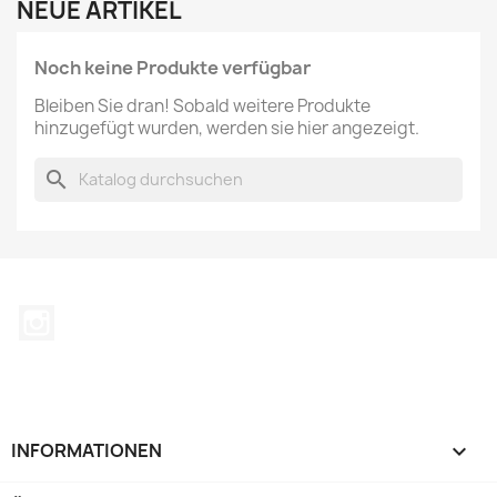
NEUE ARTIKEL
Noch keine Produkte verfügbar
Bleiben Sie dran! Sobald weitere Produkte
hinzugefügt wurden, werden sie hier angezeigt.
search
Instagram
INFORMATIONEN
