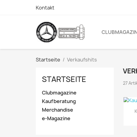
Kontakt
CLUBMAGAZI
Startseite
Verkaufshits
VER
STARTSEITE
27 Art
Clubmagazine
Kaufberatung
Merchandise
K
e-Magazine