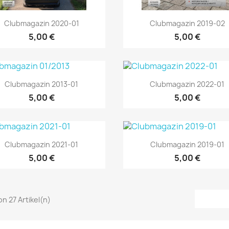
Vorschau
Vorschau


Clubmagazin 2020-01
Clubmagazin 2019-02
5,00 €
5,00 €
Vorschau
Vorschau


Clubmagazin 2013-01
Clubmagazin 2022-01
5,00 €
5,00 €
Vorschau
Vorschau


Clubmagazin 2021-01
Clubmagazin 2019-01
5,00 €
5,00 €
von 27 Artikel(n)