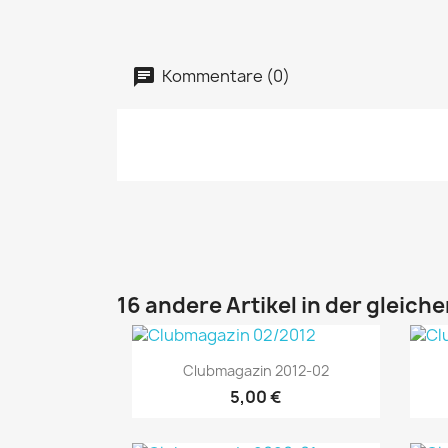
Kommentare (0)
16 andere Artikel in der gleich
Vorschau

Clubmagazin 2012-02
5,00 €