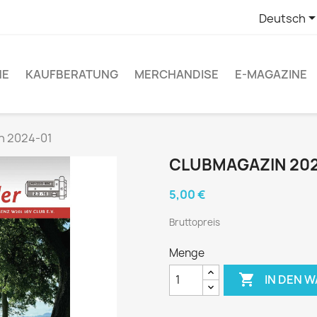
Deutsch
NE
KAUFBERATUNG
MERCHANDISE
E-MAGAZINE
n 2024-01
CLUBMAGAZIN 202
5,00 €
Bruttopreis
Menge

IN DEN 