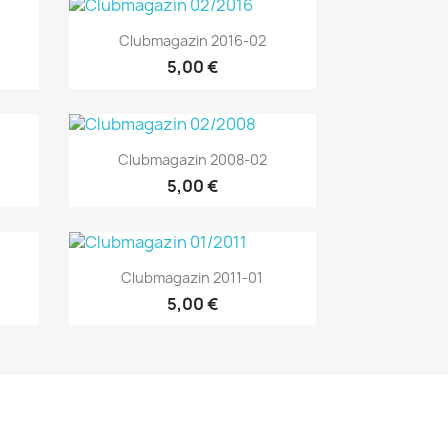
Vorschau

Clubmagazin 2016-02
5,00 €
Vorschau

Clubmagazin 2008-02
5,00 €
Vorschau

Clubmagazin 2011-01
5,00 €