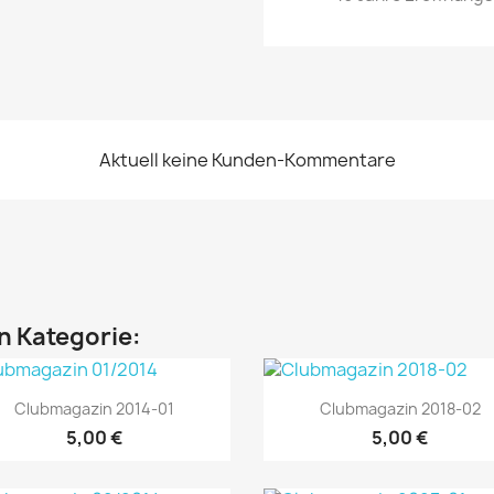
Aktuell keine Kunden-Kommentare
en Kategorie:
Vorschau
Vorschau


Clubmagazin 2014-01
Clubmagazin 2018-02
5,00 €
5,00 €