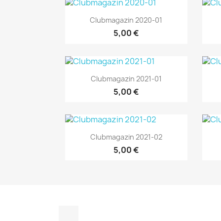
Vorschau

Clubmagazin 2020-01
5,00 €
Vorschau

Clubmagazin 2021-01
5,00 €
Vorschau

Clubmagazin 2021-02
5,00 €
Instagram