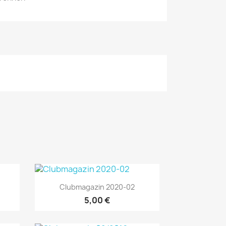
Vorschau

Clubmagazin 2020-02
5,00 €