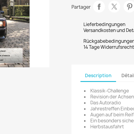
Partager
Lieferbedingungen
Versandkosten und Deta
Rückgabebedingunge
14 Tage Widerrufsrech
Description
Détai
Klassik-Challenge
Revision der Achsen 
Das Autoradio
Jahrestreffen Einbe
Augen auf beim Rei
Ein besonders sich
Herbstausfahrt