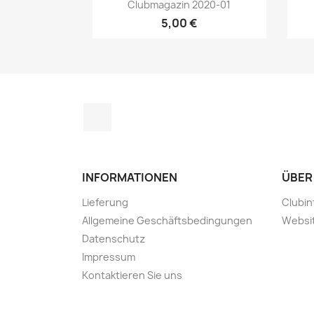
Aperçu rapide

Clubmagazin 2020-01
5,00 €
Instagram
INFORMATIONEN
ÜBER
Lieferung
Clubin
Allgemeine Geschäftsbedingungen
Websi
Datenschutz
Impressum
Kontaktieren Sie uns