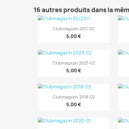
16 autres produits dans la mêm
Aperçu rapide

Clubmagazin 2011-02
5,00 €
Aperçu rapide

Clubmagazin 2023-02
5,00 €
Aperçu rapide

Clubmagazin 2018-02
5,00 €