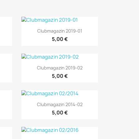
Aperçu rapide

Clubmagazin 2019-01
5,00 €
Aperçu rapide

Clubmagazin 2019-02
5,00 €
Aperçu rapide

Clubmagazin 2014-02
5,00 €