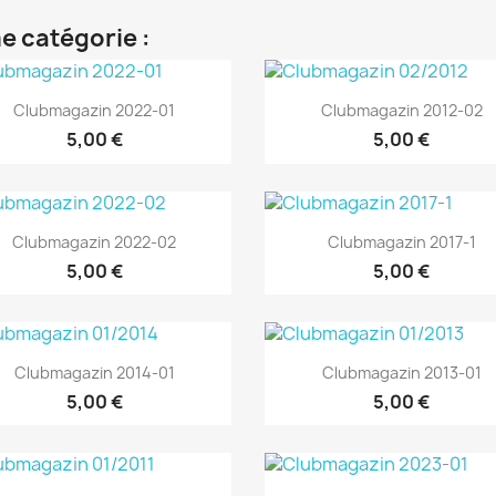
e catégorie :
Aperçu rapide
Aperçu rapide


Clubmagazin 2022-01
Clubmagazin 2012-02
5,00 €
5,00 €
Aperçu rapide
Aperçu rapide


Clubmagazin 2022-02
Clubmagazin 2017-1
5,00 €
5,00 €
Aperçu rapide
Aperçu rapide


Clubmagazin 2014-01
Clubmagazin 2013-01
5,00 €
5,00 €