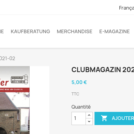
França
NE
KAUFBERATUNG
MERCHANDISE
E-MAGAZINE
021-02
CLUBMAGAZIN 202
5,00 €
TTC
Quantité

AJOUTER