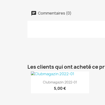
Commentaires (0)
Les clients qui ont acheté ce p
Aperçu rapide

Clubmagazin 2022-01
5,00 €