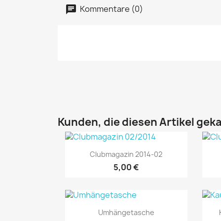
Kommentare (0)
Kunden, die diesen Artikel geka
Vorschau

Clubmagazin 2014-02
5,00 €
Vorschau

Umhängetasche