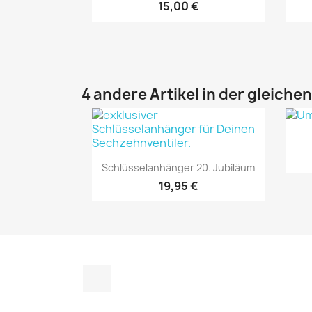
15,00 €
4 andere Artikel in der gleiche
Vorschau

Schlüsselanhänger 20. Jubiläum
19,95 €
Instagram