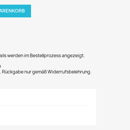
WARENKORB
ils werden im Bestellprozess angezeigt.
n
t. Rückgabe nur gemäß Widerrufsbelehrung.