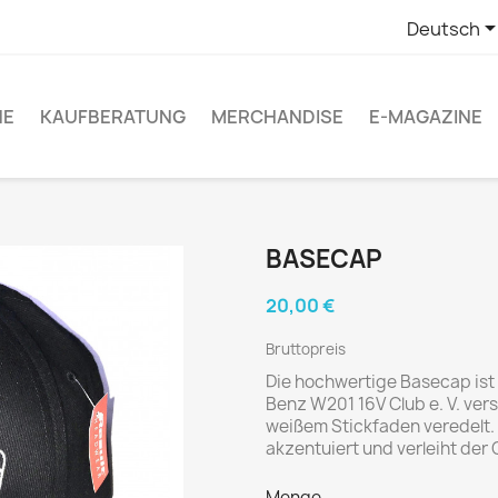
Deutsch
NE
KAUFBERATUNG
MERCHANDISE
E-MAGAZINE
BASECAP
20,00 €
Bruttopreis
Die hochwertige Basecap ist
Benz W201 16V Club e. V. vers
weißem Stickfaden veredelt. 
akzentuiert und verleiht der
Menge