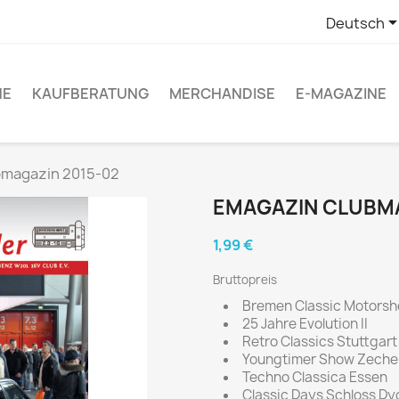
Deutsch
NE
KAUFBERATUNG
MERCHANDISE
E-MAGAZINE
bmagazin 2015-02
EMAGAZIN CLUBMA
1,99 €
Bruttopreis
Bremen Classic Motors
25 Jahre Evolution II
Retro Classics Stuttgart
Youngtimer Show Zeche
Techno Classica Essen
Classic Days Schloss Dy