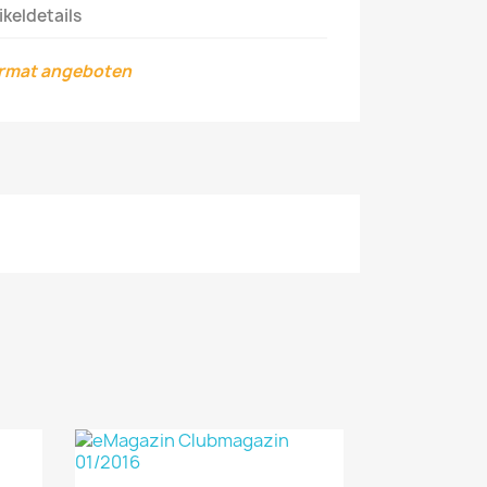
ikeldetails
ormat angeboten