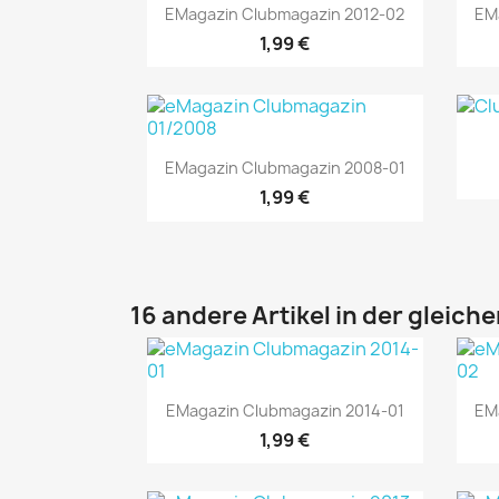
Vorschau

EMagazin Clubmagazin 2012-02
EM
1,99 €
Vorschau

EMagazin Clubmagazin 2008-01
1,99 €
16 andere Artikel in der gleich
Vorschau

EMagazin Clubmagazin 2014-01
EM
1,99 €