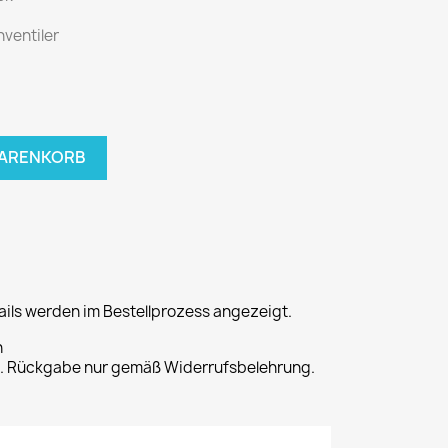
ventiler
WARENKORB
ils werden im Bestellprozess angezeigt.
n
t. Rückgabe nur gemäß Widerrufsbelehrung.