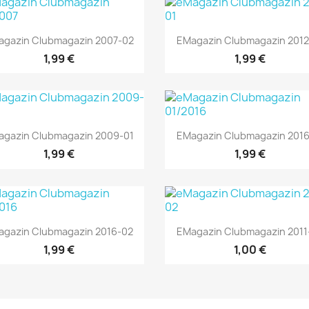
Vorschau
Vorschau


gazin Clubmagazin 2007-02
EMagazin Clubmagazin 2012
1,99 €
1,99 €
Vorschau
Vorschau


gazin Clubmagazin 2009-01
EMagazin Clubmagazin 2016
1,99 €
1,99 €
Vorschau
Vorschau


agazin Clubmagazin 2016-02
EMagazin Clubmagazin 2011
1,99 €
1,00 €