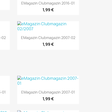
Vorschau

EMagazin Clubmagazin 2016-01
1,99 €
Vorschau

-02
EMagazin Clubmagazin 2007-02
1,99 €
Vorschau

-01
EMagazin Clubmagazin 2007-01
1,99 €