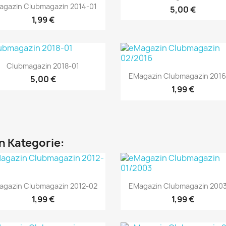
Vorschau

agazin Clubmagazin 2014-01
5,00 €
1,99 €
Vorschau

Clubmagazin 2018-01
Vorschau

EMagazin Clubmagazin 2016
5,00 €
1,99 €
en Kategorie:
Vorschau
Vorschau


agazin Clubmagazin 2012-02
EMagazin Clubmagazin 2003
1,99 €
1,99 €