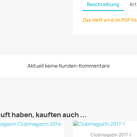
Beschreibung
Art
Das Heft wird im PDF F
Aktuell keine Kunden-Kommentare
uft haben, kauften auch ...
Vorschau

Clubmagazin 2017-1