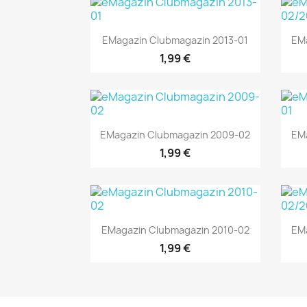
Vorschau

EMagazin Clubmagazin 2013-01
EMa
1,99 €
Vorschau

EMagazin Clubmagazin 2009-02
EMa
1,99 €
Vorschau

EMagazin Clubmagazin 2010-02
EM
1,99 €