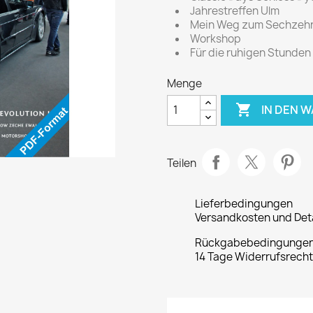
Jahrestreffen Ulm
Mein Weg zum Sechzehn
Workshop
Für die ruhigen Stunden
Menge

IN DEN 
Teilen
Lieferbedingungen
Versandkosten und Deta
Rückgabebedingunge
14 Tage Widerrufsrech