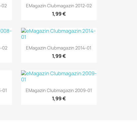
Vorschau

-02
EMagazin Clubmagazin 2012-02
1,99 €
Vorschau

8-02
EMagazin Clubmagazin 2014-01
1,99 €
Vorschau

-01
EMagazin Clubmagazin 2009-01
1,99 €