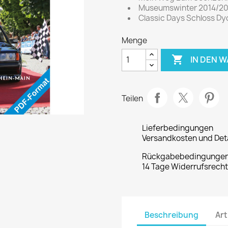
Museumswinter 2014/20
Classic Days Schloss Dy
Menge

IN DEN 
Teilen
Lieferbedingungen
Versandkosten und Deta
Rückgabebedingunge
14 Tage Widerrufsrech
Beschreibung
Art