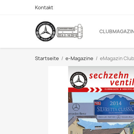
Kontakt
CLUBMAGAZI
Startseite
e-Magazine
eMagazin Clu