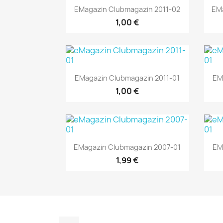
Vorschau

EMagazin Clubmagazin 2011-02
EM
1,00 €
Vorschau

EMagazin Clubmagazin 2011-01
EM
1,00 €
Vorschau

EMagazin Clubmagazin 2007-01
EM
1,99 €
Instagram