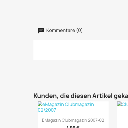
Kommentare (0)
Kunden, die diesen Artikel geka
Vorschau

EMagazin Clubmagazin 2007-02
1,99 €