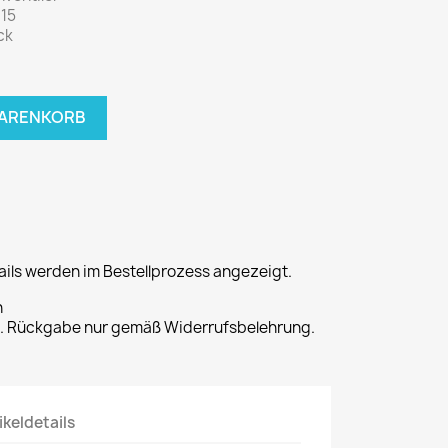
15
ck
WARENKORB
ils werden im Bestellprozess angezeigt.
n
t. Rückgabe nur gemäß Widerrufsbelehrung.
ikeldetails