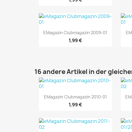
Vorschau

EMagazin Clubmagazin 2009-01
EM
1,99 €
16 andere Artikel in der gleich
Vorschau

EMagazin Clubmagazin 2010-01
EM
1,99 €