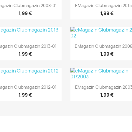
Vorschau
Vorschau


agazin Clubmagazin 2008-01
EMagazin Clubmagazin 2015
1,99 €
1,99 €
Vorschau
Vorschau


agazin Clubmagazin 2013-01
EMagazin Clubmagazin 200
1,99 €
1,99 €
Vorschau
Vorschau


agazin Clubmagazin 2012-01
EMagazin Clubmagazin 2003
1,99 €
1,99 €