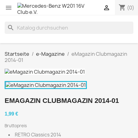
shopping_cart


(0)
search
Startseite
e-Magazine
eMagazin Clubmagazin
2014-01
EMAGAZIN CLUBMAGAZIN 2014-01
1,99 €
Bruttopreis
RETRO Classics 2014