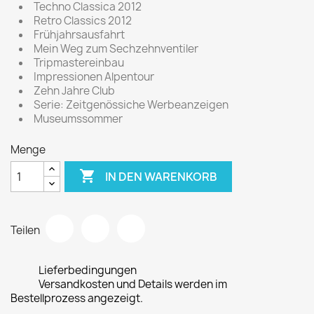
Techno Classica 2012
Retro Classics 2012
Frühjahrsausfahrt
Mein Weg zum Sechzehnventiler
Tripmastereinbau
Impressionen Alpentour
Zehn Jahre Club
Serie: Zeitgenössiche Werbeanzeigen
Museumssommer
Menge

IN DEN WARENKORB
Teilen
Lieferbedingungen
Versandkosten und Details werden im
Bestellprozess angezeigt.