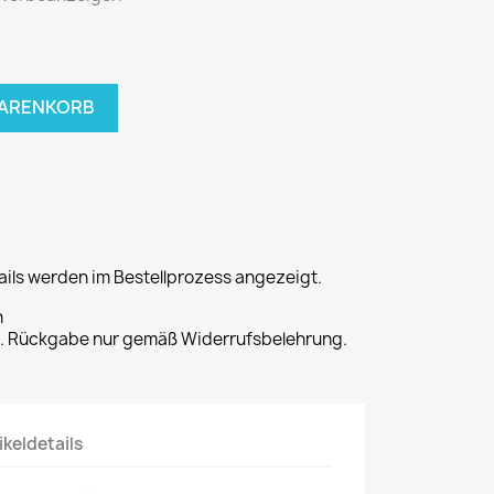
WARENKORB
ils werden im Bestellprozess angezeigt.
n
t. Rückgabe nur gemäß Widerrufsbelehrung.
ikeldetails