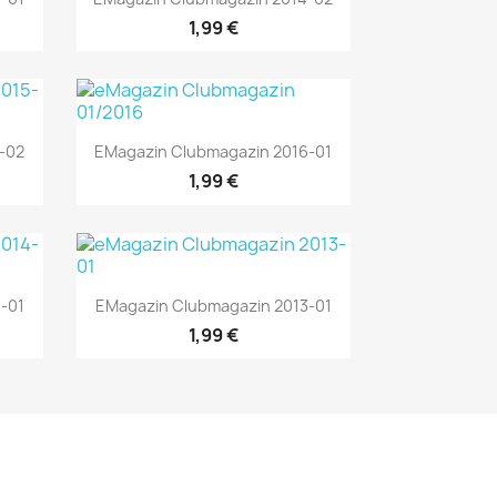
1,99 €
Vorschau

-02
EMagazin Clubmagazin 2016-01
1,99 €
Vorschau

-01
EMagazin Clubmagazin 2013-01
1,99 €