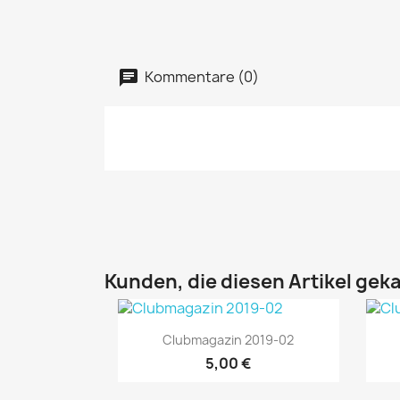
Kommentare (0)
Kunden, die diesen Artikel geka
Vorschau

Clubmagazin 2019-02
5,00 €