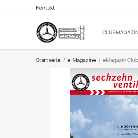
Kontakt
CLUBMAGAZI
Startseite
e-Magazine
eMagazin Clu