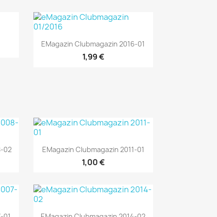
Vorschau

EMagazin Clubmagazin 2016-01
1,99 €
Vorschau

8-02
EMagazin Clubmagazin 2011-01
1,00 €
Vorschau

-01
EMagazin Clubmagazin 2014-02