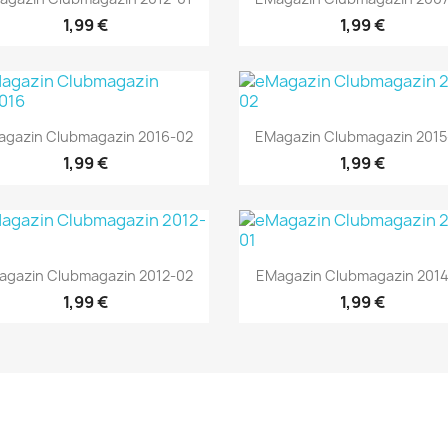
1,99 €
1,99 €
Vorschau
Vorschau


agazin Clubmagazin 2016-02
EMagazin Clubmagazin 2015
1,99 €
1,99 €
Vorschau
Vorschau


agazin Clubmagazin 2012-02
EMagazin Clubmagazin 2014
1,99 €
1,99 €