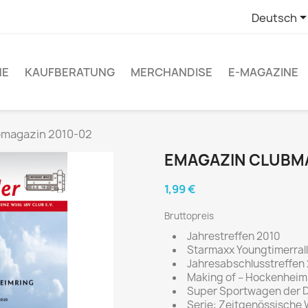
Deutsch
NE
KAUFBERATUNG
MERCHANDISE
E-MAGAZINE
bmagazin 2010-02
EMAGAZIN CLUBMA
1,99 €
Bruttopreis
Jahrestreffen 2010
Starmaxx Youngtimerral
Jahresabschlusstreffen
Making of – Hockenheim
Super Sportwagen der D
Serie: Zeitgenössische