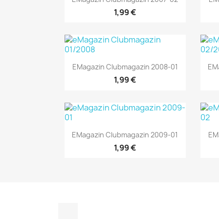
1,99 €
Vorschau

EMagazin Clubmagazin 2008-01
EM
1,99 €
Vorschau

EMagazin Clubmagazin 2009-01
EM
1,99 €
Instagram