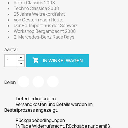
Retro Classics 2008
Techno Classica 2008
25 Jahre Weltrekordfahrt
Von Gestern nach Heute
Der Re-Import aus der Schweiz
Workshop Bergambacht 2008
2. Mercedes-Benz Race Days
Aantal

IN WINKELWAGEN
Delen
Lieferbedingungen
Versandkosten und Details werden im
Bestellprozess angezeigt.
Rückgabebedingungen
14 Tage Widerrufsrecht. Rückgabe nur gemäß