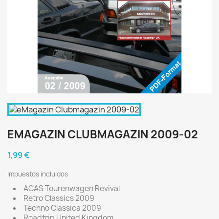
EMAGAZIN CLUBMAGAZIN 2009-02
1,99 €
Impuestos incluidos
ACAS Tourenwagen Revival
Retro Classics 2009
Techno Classica 2009
Roadtrip United Kingdom