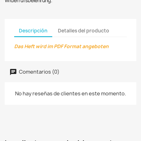
Widerrufsbelehrung.
Descripción
Detalles del producto
Das Heft wird im PDF Format angeboten
Comentarios (0)
No hay reseñas de clientes en este momento.