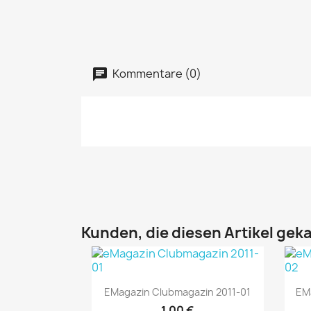
Kommentare (0)
Kunden, die diesen Artikel geka
Vorschau

EMagazin Clubmagazin 2011-01
EM
1,00 €