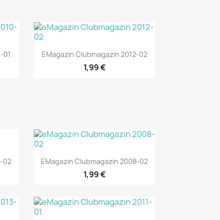
Vorschau

-01
EMagazin Clubmagazin 2012-02
1,99 €
Vorschau

-02
EMagazin Clubmagazin 2008-02
1,99 €