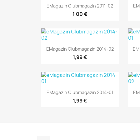
Vorschau

EMagazin Clubmagazin 2011-02
EM
1,00 €
Vorschau

EMagazin Clubmagazin 2014-02
EMa
1,99 €
Vorschau

EMagazin Clubmagazin 2014-01
EM
1,99 €
Instagram