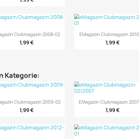
Vorschau
Vorschau


gazin Clubmagazin 2008-02
EMagazin Clubmagazin 2010
1,99 €
1,99 €
en Kategorie:
Vorschau
Vorschau


gazin Clubmagazin 2009-02
EMagazin Clubmagazin 2007
1,99 €
1,99 €