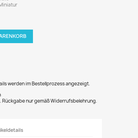
Miniatur
WARENKORB
ils werden im Bestellprozess angezeigt.
n
t. Rückgabe nur gemäß Widerrufsbelehrung.
ikeldetails