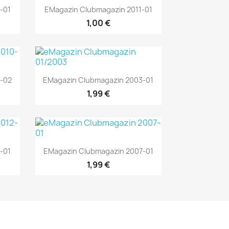
Vorschau

-01
EMagazin Clubmagazin 2011-01
1,00 €
Vorschau

-02
EMagazin Clubmagazin 2003-01
1,99 €
Vorschau

-01
EMagazin Clubmagazin 2007-01
1,99 €