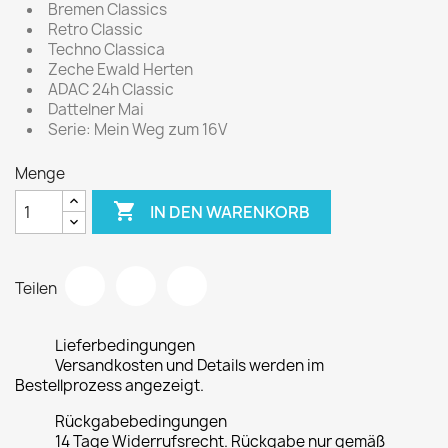
Bremen Classics
Retro Classic
Techno Classica
Zeche Ewald Herten
ADAC 24h Classic
Dattelner Mai
Serie: Mein Weg zum 16V
Menge

IN DEN WARENKORB
Teilen
Lieferbedingungen
Versandkosten und Details werden im
Bestellprozess angezeigt.
Rückgabebedingungen
14 Tage Widerrufsrecht. Rückgabe nur gemäß