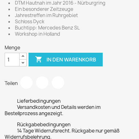
DTM Hautnah im Jahr 2016 - Nürburgring
Ein besonderer Zeitzeuge
Jahrestreffen im Ruhrgebiet
Schloss Dyck
Buchtipp: Mercedes Benz SL
Workshop in Holland
Menge

IN DEN WARENKORB
Teilen
Lieferbedingungen
Versandkosten und Details werden im
Bestellprozess angezeigt.
Rückgabebedingungen
14 Tage Widerrufsrecht. Rückgabe nur gemäß
Widerrufsbelehrung.