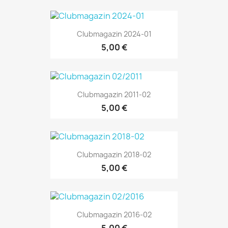
Clubmagazin 2024-01
5,00 €
Clubmagazin 2011-02
5,00 €
Clubmagazin 2018-02
5,00 €
Clubmagazin 2016-02