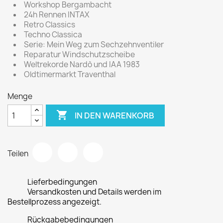
Workshop Bergambacht
24h Rennen INTAX
Retro Classics
Techno Classica
Serie: Mein Weg zum Sechzehnventiler
Reparatur Windschutzscheibe
Weltrekorde Nardò und IAA 1983
Oldtimermarkt Traventhal
Menge

IN DEN WARENKORB
Teilen
Lieferbedingungen
Versandkosten und Details werden im
Bestellprozess angezeigt.
Rückgabebedingungen