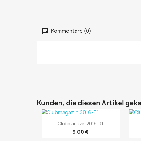
Kommentare (0)
Kunden, die diesen Artikel geka
Vorschau

Clubmagazin 2016-01
5,00 €