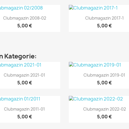
Vorschau
Vorschau


Clubmagazin 2008-02
Clubmagazin 2017-1
5,00 €
5,00 €
en Kategorie:
Vorschau
Vorschau


Clubmagazin 2021-01
Clubmagazin 2019-01
5,00 €
5,00 €
Vorschau
Vorschau


Clubmagazin 2011-01
Clubmagazin 2022-02
5,00 €
5,00 €