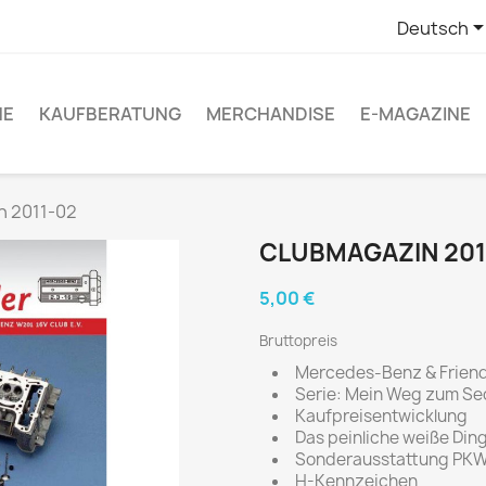
Deutsch
NE
KAUFBERATUNG
MERCHANDISE
E-MAGAZINE
n 2011-02
CLUBMAGAZIN 201
5,00 €
Bruttopreis
Mercedes-Benz & Frien
Serie: Mein Weg zum Se
Kaufpreisentwicklung
Das peinliche weiße Din
Sonderausstattung PK
H-Kennzeichen