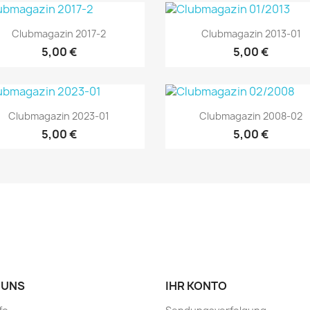
Vorschau
Vorschau


Clubmagazin 2017-2
Clubmagazin 2013-01
5,00 €
5,00 €
Vorschau
Vorschau


Clubmagazin 2023-01
Clubmagazin 2008-02
5,00 €
5,00 €
 UNS
IHR KONTO