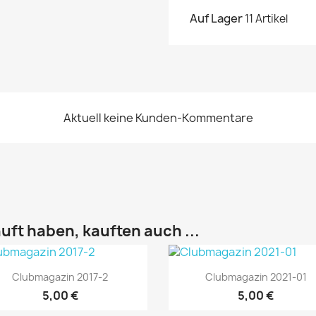
Auf Lager
11 Artikel
Aktuell keine Kunden-Kommentare
uft haben, kauften auch ...
Vorschau
Vorschau


Clubmagazin 2017-2
Clubmagazin 2021-01
5,00 €
5,00 €