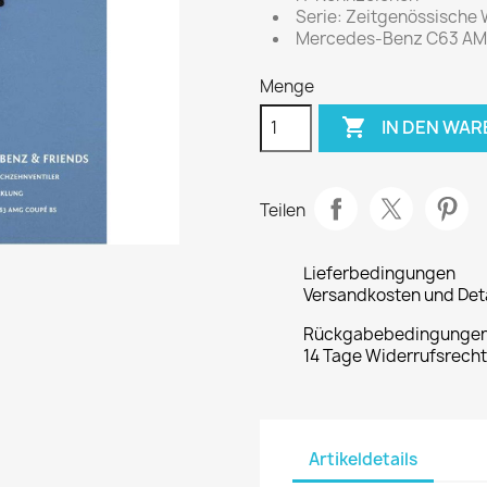
Serie: Zeitgenössische
Mercedes-Benz C63 AM
Menge

IN DEN WA
Teilen
Lieferbedingungen
Versandkosten und Deta
Rückgabebedingunge
14 Tage Widerrufsrech
Artikeldetails