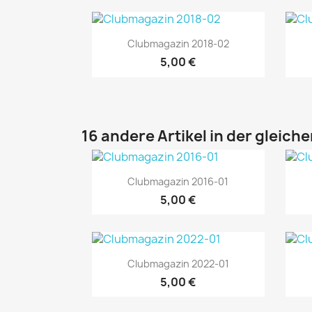
Vorschau

Clubmagazin 2018-02
5,00 €
16 andere Artikel in der gleich
Vorschau

Clubmagazin 2016-01
5,00 €
Vorschau

Clubmagazin 2022-01
5,00 €