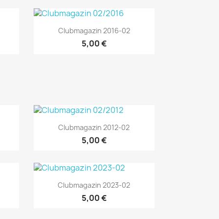
Vorschau

Clubmagazin 2016-02
5,00 €
Vorschau

Clubmagazin 2012-02
5,00 €
Vorschau

Clubmagazin 2023-02
5,00 €