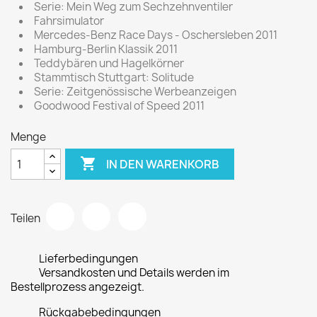
Serie: Mein Weg zum Sechzehnventiler
Fahrsimulator
Mercedes-Benz Race Days - Oschersleben 2011
Hamburg-Berlin Klassik 2011
Teddybären und Hagelkörner
Stammtisch Stuttgart: Solitude
Serie: Zeitgenössische Werbeanzeigen
Goodwood Festival of Speed 2011
Menge

IN DEN WARENKORB
Teilen
Lieferbedingungen
Versandkosten und Details werden im
Bestellprozess angezeigt.
Rückgabebedingungen