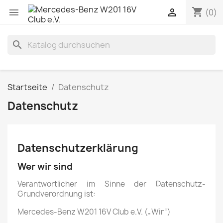
shopping_cart


(0)
search
Startseite
Datenschutz
Datenschutz
Datenschutzerklärung
Wer wir sind
Verantwortlicher im Sinne der Datenschutz-
Grundverordnung ist:
Mercedes-Benz W201 16V Club e.V. („Wir“)