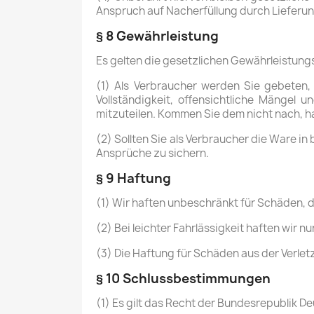
Anspruch auf Nacherfüllung durch Lieferung
§ 8 Gewährleistung
Es gelten die gesetzlichen Gewährleistung
(1) Als Verbraucher werden Sie gebeten, 
Vollständigkeit, offensichtliche Mänge
mitzuteilen. Kommen Sie dem nicht nach, h
(2) Sollten Sie als Verbraucher die Ware i
Ansprüche zu sichern.
§ 9 Haftung
(1) Wir haften unbeschränkt für Schäden, d
(2) Bei leichter Fahrlässigkeit haften wir
(3) Die Haftung für Schäden aus der Verle
§ 10 Schlussbestimmungen
(1) Es gilt das Recht der Bundesrepublik 