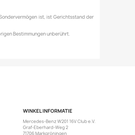
 Sondervermögen ist, ist Gerichtsstand der
übrigen Bestimmungen unberührt.
WINKEL INFORMATIE
Mercedes-Benz W201 16V Club e.V.
Graf-Eberhard-Weg 2
71706 Markgröningen