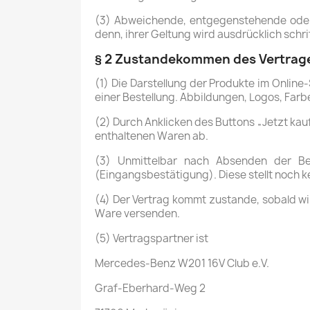
(3) Abweichende, entgegenstehende oder
denn, ihrer Geltung wird ausdrücklich schri
§ 2 Zustandekommen des Vertrage
(1) Die Darstellung der Produkte im Onlin
einer Bestellung. Abbildungen, Logos, Far
(2) Durch Anklicken des Buttons „Jetzt ka
enthaltenen Waren ab.
(3) Unmittelbar nach Absenden der Bes
(Eingangsbestätigung). Diese stellt noch 
(4) Der Vertrag kommt zustande, sobald w
Ware versenden.
(5) Vertragspartner ist
Mercedes-Benz W201 16V Club e.V.
Graf-Eberhard-Weg 2