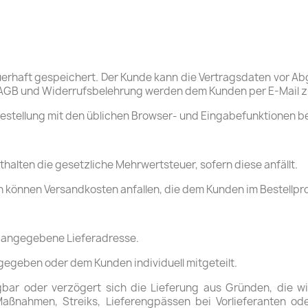
auerhaft gespeichert. Der Kunde kann die Vertragsdaten vor Ab
n, AGB und Widerrufsbelehrung werden dem Kunden per E-Mail 
estellung mit den üblichen Browser- und Eingabefunktionen be
nthalten die gesetzliche Mehrwertsteuer, sofern diese anfällt.
 können Versandkosten anfallen, die dem Kunden im Bestellpro
en angegebene Lieferadresse.
gegeben oder dem Kunden individuell mitgeteilt.
fügbar oder verzögert sich die Lieferung aus Gründen, die w
aßnahmen, Streiks, Lieferengpässen bei Vorlieferanten ode