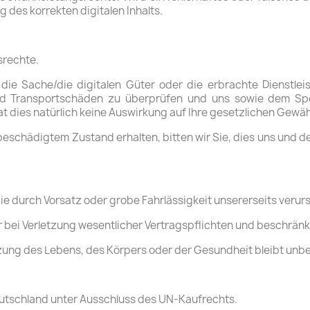
 des korrekten digitalen Inhalts.
srechte.
die Sache/die digitalen Güter oder die erbrachte Dienstle
l und Transportschäden zu überprüfen und uns sowie dem Sp
at dies natürlich keine Auswirkung auf Ihre gesetzlichen Gew
n beschädigtem Zustand erhalten, bitten wir Sie, dies uns un
ie durch Vorsatz oder grobe Fahrlässigkeit unsererseits veru
 nur bei Verletzung wesentlicher Vertragspflichten und beschrä
tzung des Lebens, des Körpers oder der Gesundheit bleibt unbe
Deutschland unter Ausschluss des UN-Kaufrechts.