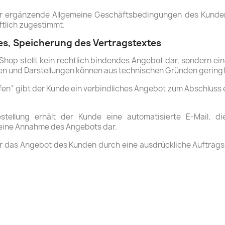
 ergänzende Allgemeine Geschäftsbedingungen des Kunden w
ftlich zugestimmt.
s, Speicherung des Vertragstextes
e-Shop stellt kein rechtlich bindendes Angebot dar, sondern e
ben und Darstellungen können aus technischen Gründen gering
ufen“ gibt der Kunde ein verbindliches Angebot zum Abschluss
tellung erhält der Kunde eine automatisierte E-Mail, di
keine Annahme des Angebots dar.
ir das Angebot des Kunden durch eine ausdrückliche Auftrag