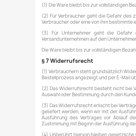
(1) Die Ware bleibt bis zur vollständigen 
(2) Für Verbraucher geht die Gefahr des 
Verbraucher oder eine von ihm bestimmte 
(3) Für Unternehmer geht die Gefahr 
Versandunternehmen auf den Unternehmer
Die Ware bleibt bis zur vollständigen Beza
§ 7 Widerrufsrecht
(1) Verbrauchern steht grundsätzlich Wide
Bestellprozess angezeigt und per E-Mail üb
(2) Das Widerrufsrecht besteht nicht bei V
Auswahl oder Bestimmung durch den Kunden
(3) Das Widerrufsrecht erlischt bei Verträg
geliefert werden, wenn wir mit der Ausfü
Ausführung des Vertrages vor Ablauf de
Zustimmung mit Beginn der Ausführung des 
(4) Unberührt hiervon bleiben gesetzliche 