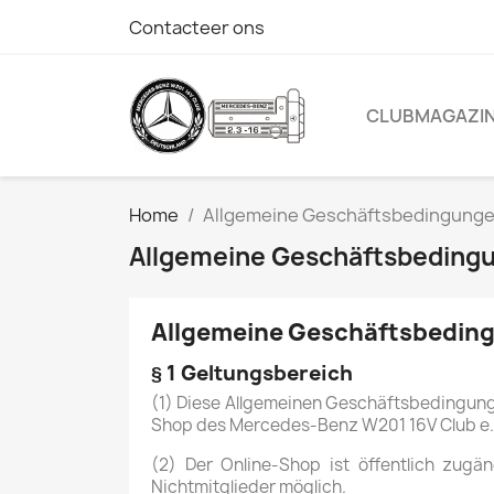
Contacteer ons
CLUBMAGAZI
Home
Allgemeine Geschäftsbedingung
Allgemeine Geschäftsbeding
Allgemeine Geschäftsbedin
§ 1 Geltungsbereich
(1) Diese Allgemeinen Geschäftsbedingunge
Shop des Mercedes-Benz W201 16V Club e.V
(2) Der Online-Shop ist öffentlich zugä
Nichtmitglieder möglich.