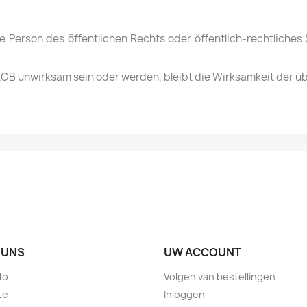
e Person des öffentlichen Rechts oder öffentlich-rechtliches
AGB unwirksam sein oder werden, bleibt die Wirksamkeit der 
 UNS
UW ACCOUNT
fo
Volgen van bestellingen
te
Inloggen