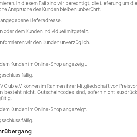
ieren. In diesem Fall sind wir berechtigt, die Lieferung um 
iche Ansprüche des Kunden bleiben unberührt.
en angegebene Lieferadresse.
 oder dem Kunden individuell mitgeteilt.
, informieren wir den Kunden unverzüglich.
 dem Kunden im Online-Shop angezeigt.
sschluss fällig.
Club e.V. können im Rahmen ihrer Mitgliedschaft von Preisvor
 besteht nicht. Gutscheincodes sind, sofern nicht ausdrück
ültig.
 dem Kunden im Online-Shop angezeigt.
sschluss fällig.
ahrübergang