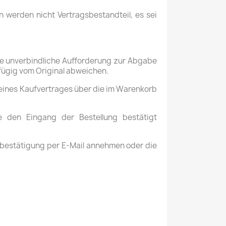
erden nicht Vertragsbestandteil, es sei
ine unverbindliche Aufforderung zur Abgabe
fügig vom Original abweichen.
 eines Kaufvertrages über die im Warenkorb
e den Eingang der Bestellung bestätigt
sbestätigung per E-Mail annehmen oder die