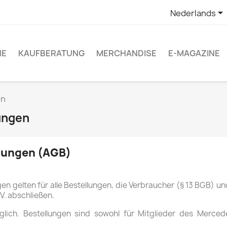

Nederlands
NE
KAUFBERATUNG
MERCHANDISE
E-MAGAZINE
en
ungen
gungen (AGB)
n gelten für alle Bestellungen, die Verbraucher (§ 13 BGB) u
. abschließen.
nglich. Bestellungen sind sowohl für Mitglieder des Merce