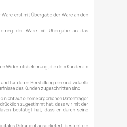
er Ware erst mit Übergabe der Ware an den
chterung der Ware mit Übergabe an das
rten Widerrufsbelehrung, die dem Kunden im
und für deren Herstellung eine individuelle
rfnisse des Kunden zugeschnitten sind.
die nicht auf einem körperlichen Datenträger
rücklich zugestimmt hat, dass wir mit der
avon bestätigt hat, dass er durch seine
igitales Dokument ausgeliefert, besteht ein