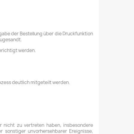
gabe der Bestellung über die Druckfunktion
zugesandt.
richtigt werden.
zess deutlich mitgeteilt werden.
ir nicht zu vertreten haben, insbesondere
r sonstiger unvorhersehbarer Ereignisse,