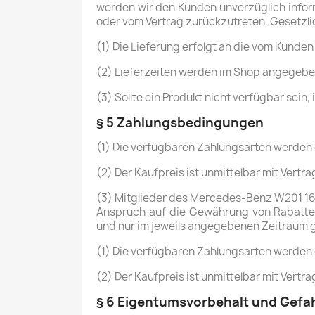
werden wir den Kunden unverzüglich inform
oder vom Vertrag zurückzutreten. Gesetzl
(1) Die Lieferung erfolgt an die vom Kund
(2) Lieferzeiten werden im Shop angegeben
(3) Sollte ein Produkt nicht verfügbar sein
§ 5 Zahlungsbedingungen
(1) Die verfügbaren Zahlungsarten werden
(2) Der Kaufpreis ist unmittelbar mit Vertrag
(3) Mitglieder des Mercedes-Benz W201 16V 
Anspruch auf die Gewährung von Rabatten
und nur im jeweils angegebenen Zeitraum g
(1) Die verfügbaren Zahlungsarten werden
(2) Der Kaufpreis ist unmittelbar mit Vertrag
§ 6 Eigentumsvorbehalt und Gef