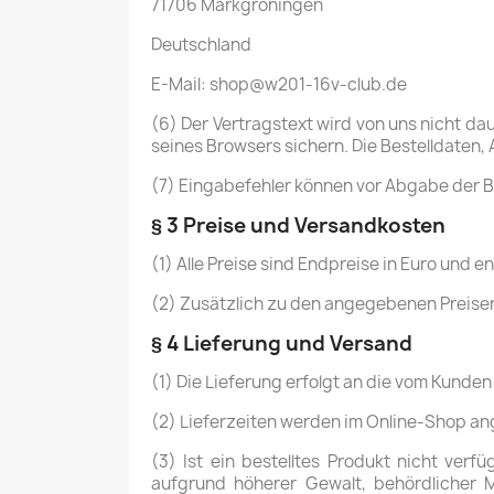
71706 Markgröningen
Deutschland
E-Mail: shop@w201-16v-club.de
(6) Der Vertragstext wird von uns nicht d
seines Browsers sichern. Die Bestelldate
(7) Eingabefehler können vor Abgabe der B
§ 3 Preise und Versandkosten
(1) Alle Preise sind Endpreise in Euro und e
(2) Zusätzlich zu den angegebenen Preisen
§ 4 Lieferung und Versand
(1) Die Lieferung erfolgt an die vom Kund
(2) Lieferzeiten werden im Online-Shop an
(3) Ist ein bestelltes Produkt nicht ver
aufgrund höherer Gewalt, behördlicher M