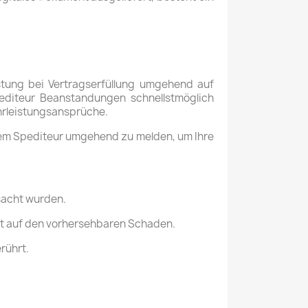
istung bei Vertragserfüllung umgehend auf
editeur Beanstandungen schnellstmöglich
ährleistungsansprüche.
d dem Spediteur umgehend zu melden, um Ihre
rsacht wurden.
nkt auf den vorhersehbaren Schaden.
rührt.