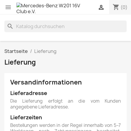
shopping_cart


(0)
search
Startseite
Lieferung
Lieferung
Versandinformationen
Lieferadresse
Die Lieferung erfolgt an die vom Kunden
angegebene Lieferadresse.
Lieferzeiten
Bestellungen werden in der Regel innerhalb von 5–7