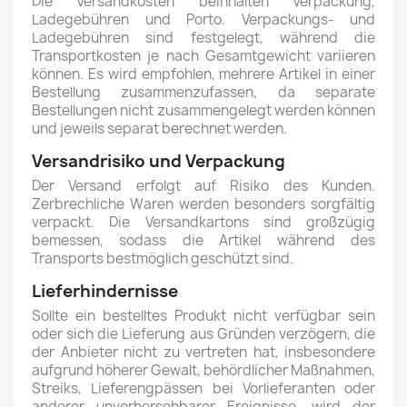
Die Versandkosten beinhalten Verpackung,
Ladegebühren und Porto. Verpackungs- und
Ladegebühren sind festgelegt, während die
Transportkosten je nach Gesamtgewicht variieren
können. Es wird empfohlen, mehrere Artikel in einer
Bestellung zusammenzufassen, da separate
Bestellungen nicht zusammengelegt werden können
und jeweils separat berechnet werden.
Versandrisiko und Verpackung
Der Versand erfolgt auf Risiko des Kunden.
Zerbrechliche Waren werden besonders sorgfältig
verpackt. Die Versandkartons sind großzügig
bemessen, sodass die Artikel während des
Transports bestmöglich geschützt sind.
Lieferhindernisse
Sollte ein bestelltes Produkt nicht verfügbar sein
oder sich die Lieferung aus Gründen verzögern, die
der Anbieter nicht zu vertreten hat, insbesondere
aufgrund höherer Gewalt, behördlicher Maßnahmen,
Streiks, Lieferengpässen bei Vorlieferanten oder
anderer unvorhersehbarer Ereignisse, wird der