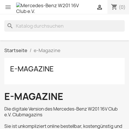
shopping_cart


(0)
search
Startseite
e-Magazine
E-MAGAZINE
E-MAGAZINE
Die digitale Version des Mercedes-Benz W201 16V Club
e.V. Clubmagazins
Sie ist unkompliziert online bestellbar, kostengünstig und