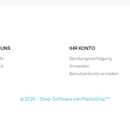
 UNS
IHR KONTO
fo
Sendungsverfolgung
te
Anmelden
Benutzerkonto erstellen
© 2026 - Shop-Software von PrestaShop™