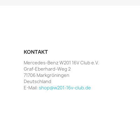
KONTAKT
Mercedes-Benz W201 16V Club e.V.
Graf-Eberhard-Weg 2
71706 Markgröningen
Deutschland
E-Mail:
shop@w201-16v-club.de