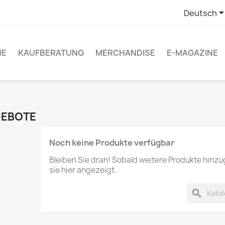
Deutsch
NE
KAUFBERATUNG
MERCHANDISE
E-MAGAZINE
EBOTE
Noch keine Produkte verfügbar
Bleiben Sie dran! Sobald weitere Produkte hinz
sie hier angezeigt.
search